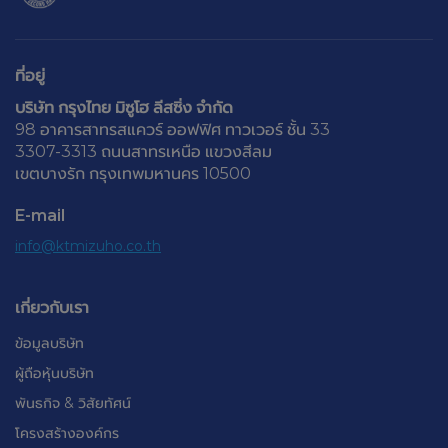
ที่อยู่
บริษัท กรุงไทย มิซูโฮ ลีสซิ่ง จำกัด
​98 อาคารสาทรสแควร์ ออฟฟิศ ทาวเวอร์ ชั้น 33
3307-3313 ถนนสาทรเหนือ แขวงสีลม
เขตบางรัก กรุงเทพมหานคร 10500
E-mail
info@ktmizuho.co.th
เกี่ยวกับเรา
ข้อมูลบริษัท
ผู้ถือหุ้นบริษัท
พันธกิจ & วิสัยทัศน์
โครงสร้างองค์กร