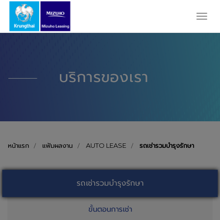
Toggl
navig
บริการของเรา
หน้าแรก
แฟ้มผลงาน
AUTO LEASE
รถเช่ารวมบำรุงรักษา
รถเช่ารวมบำรุงรักษา
ขั้นตอนการเช่า