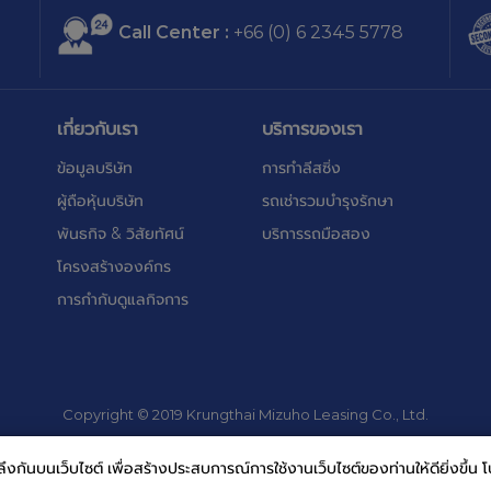
Call Center :
+66 (0) 6 2345 5778
เกี่ยวกับเรา
บริการของเรา
ข้อมูลบริษัท
การทำลีสซิ่ง
ผู้ถือหุ้นบริษัท
รถเช่ารวมบำรุงรักษา
พันธกิจ & วิสัยทัศน์
บริการรถมือสอง
โครงสร้างองค์กร
การกำกับดูแลกิจการ
Copyright © 2019 Krungthai Mizuho Leasing Co., Ltd.
กันบนเว็บไซต์ เพื่อสร้างประสบการณ์การใช้งานเว็บไซต์ของท่านให้ดียิ่งขึ้น โ