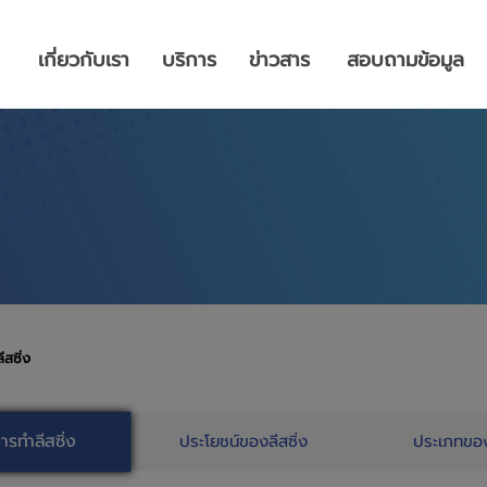
เกี่ยวกับเรา
บริการ
ข่าวสาร
สอบถามข้อมูล
ีสซิ่ง
ารทำลีสซิ่ง
ประโยชน์ของลีสซิ่ง
ประเภทขอ