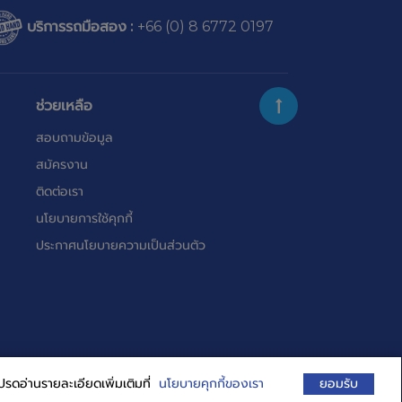
บริการรถมือสอง :
+66 (0) 8 6772 0197
ช่วยเหลือ
สอบถามข้อมูล
สมัครงาน
ติดต่อเรา
นโยบายการใช้คุกกี้
ประกาศนโยบายความเป็นส่วนตัว
ปรดอ่านรายละเอียดเพิ่มเติมที่
นโยบายคุกกี้ของเรา
ยอมรับ