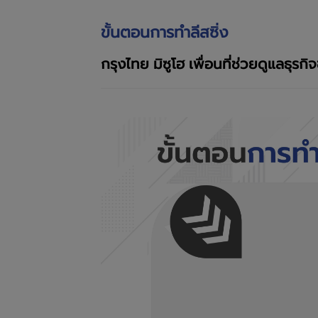
ขั้นตอนการทำลีสซิ่ง
กรุงไทย มิซูโฮ เพื่อนที่ช่วยดูแลธุรก